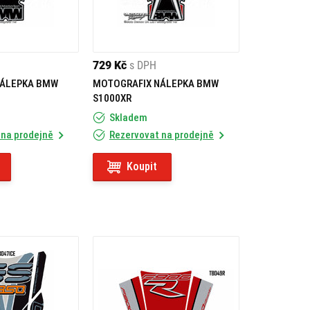
729 Kč
s DPH
NÁLEPKA BMW
MOTOGRAFIX NÁLEPKA BMW
S1000XR
Skladem
 na prodejně
Rezervovat na prodejně
Koupit