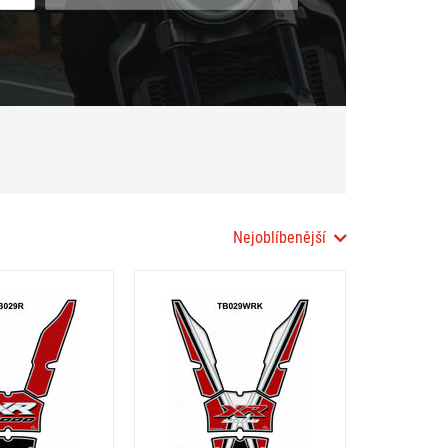
Nejoblíbenější