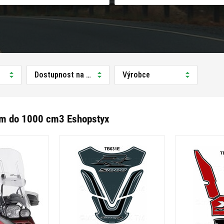
Dostupnost na prodejně
Výrobce
m do 1000 cm3 Eshopstyx