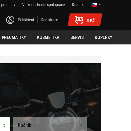
 prodejny
Velkoobchodní spolupráce
Kontakt
Přihlášení
Registrace
0 Kč
PNEUMATIKY
KOSMETIKA
SERVIS
DOPLŇKY
Ročník