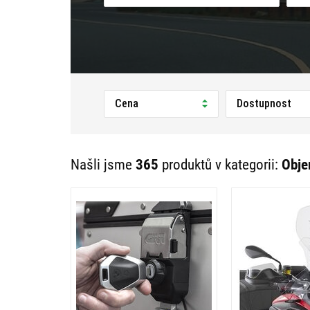
Cena
Dostupnost
Našli jsme
365
produktů v kategorii:
Obje