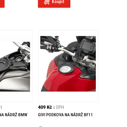
Koupit
H
409 Kč
s DPH
 NA NÁDRŽ BMW
GIVI PODKOVA NA NÁDRŽ BF11