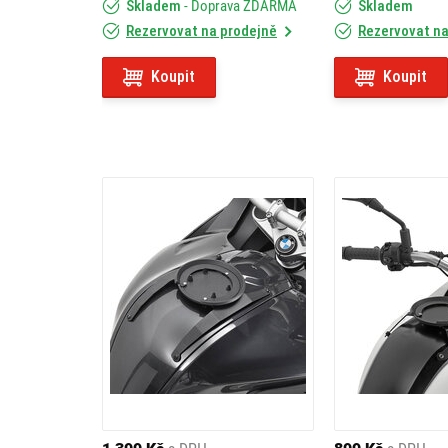
Skladem
- Doprava ZDARMA
Skladem
Rezervovat na prodejně
Rezervovat na
Koupit
Koupit