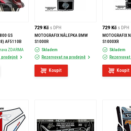
729 Kč
s DPH
729 Kč
s DPH
 800 GS
MOTOGRAFIX NÁLEPKA BMW
MOTOGRAFIX 
8) AF5110B
S1000R
S1000XR
prava ZDARMA
Skladem
Skladem
 prodejně
Rezervovat na prodejně
Rezervovat
Koupit
Koupit