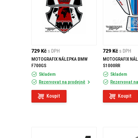
729 Kč
s DPH
729 Kč
s DPH
MOTOGRAFIX NÁLEPKA BMW
MOTOGRAFIX NÁ
F700GS
S1000RR
Skladem
Skladem
Rezervovat na prodejně
Rezervovat na
Koupit
Koupit