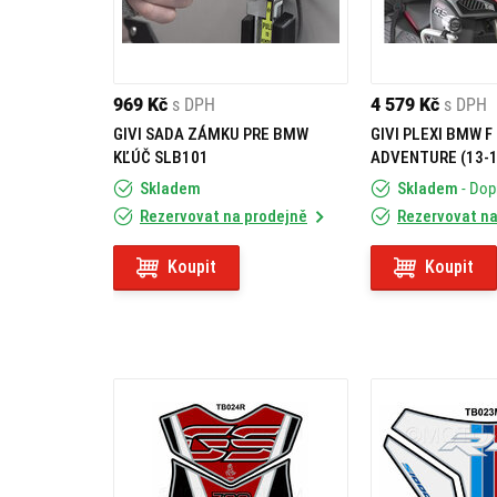
969 Kč
s DPH
4 579 Kč
s DPH
GIVI SADA ZÁMKU PRE BMW
GIVI PLEXI BMW F
KĽÚČ SLB101
ADVENTURE (13-1
Skladem
Skladem
- Do
Rezervovat na prodejně
Rezervovat na
Koupit
Koupit