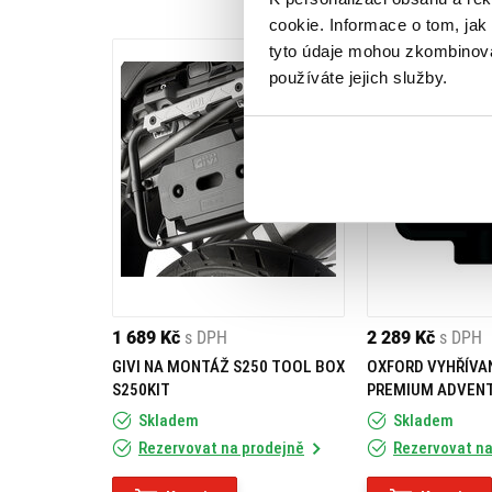
cookie. Informace o tom, jak
tyto údaje mohou zkombinovat
používáte jejich služby.
1 689 Kč
s DPH
2 289 Kč
s DPH
GIVI NA MONTÁŽ S250 TOOL BOX
OXFORD VYHŘÍVA
S250KIT
PREMIUM ADVEN
Skladem
Skladem
Rezervovat na prodejně
Rezervovat na