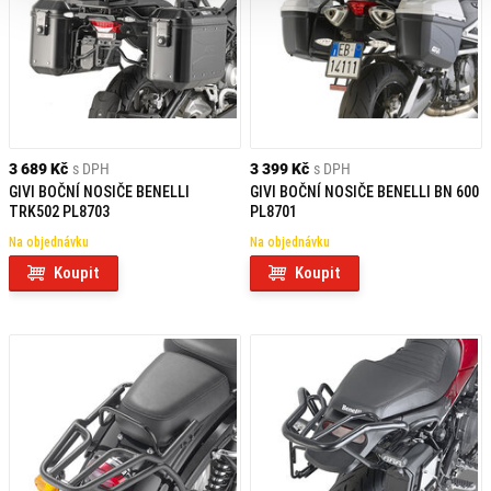
3 689 Kč
s DPH
3 399 Kč
s DPH
GIVI BOČNÍ NOSIČE BENELLI
GIVI BOČNÍ NOSIČE BENELLI BN 600
TRK502 PL8703
PL8701
Na objednávku
Na objednávku
Koupit
Koupit