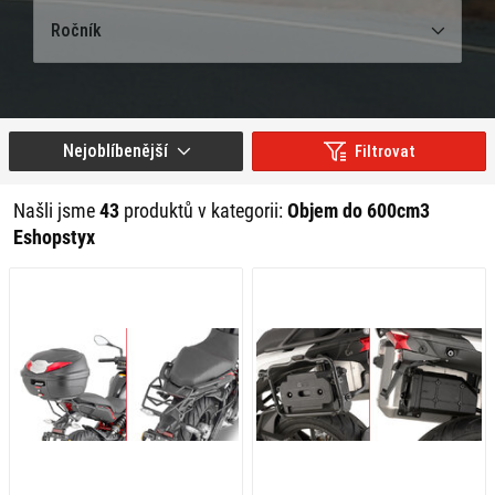
Ročník
Nejoblíbenější
Filtrovat
Našli jsme
43
produktů v kategorii:
Objem do 600cm3
Eshopstyx