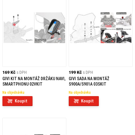
169 Kč
s DPH
199 Kč
s DPH
GIVI KIT NA MONTÁŽ DRŽÁKU NAVI,
GIVI SADA NA MONTÁŽ
SMARTPHONU 02VKIT
S900A/S901A 03SKIT
Na objednávku
Na objednávku
Koupit
Koupit