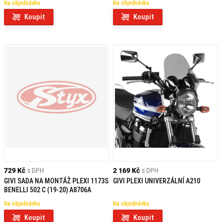
Na objednávku
Na objednávku
Koupit
Koupit
729 Kč
s DPH
2 169 Kč
s DPH
GIVI SADA NA MONTÁŽ PLEXI 1173S
GIVI PLEXI UNIVERZÁLNÍ A210
BENELLI 502 C (19-20) A8706A
Na objednávku
Na objednávku
Koupit
Koupit