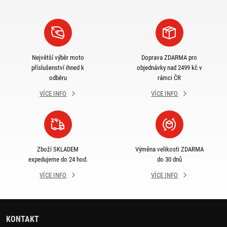
Největší výběr moto
Doprava ZDARMA pro
příslušenství ihned k
objednávky nad 2499 kč v
odběru
rámci ČR
VÍCE INFO
VÍCE INFO
Zboží SKLADEM
Výměna velikosti ZDARMA
expedujeme do 24 hod.
do 30 dnů
VÍCE INFO
VÍCE INFO
KONTAKT