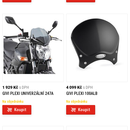
1 929 Kč
s DPH
4 099 Kč
s DPH
GIVI PLEXI UNIVERZÁLNÍ 247A
GIVI PLEXI 100ALB
Na objednávku
Na objednávku
Koupit
Koupit