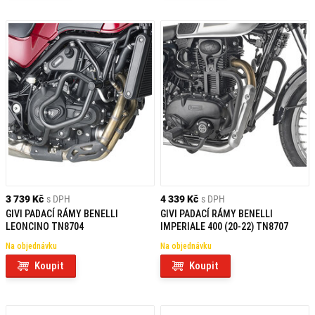
3 739 Kč
s DPH
4 339 Kč
s DPH
GIVI PADACÍ RÁMY BENELLI
GIVI PADACÍ RÁMY BENELLI
LEONCINO TN8704
IMPERIALE 400 (20-22) TN8707
Na objednávku
Na objednávku
Koupit
Koupit