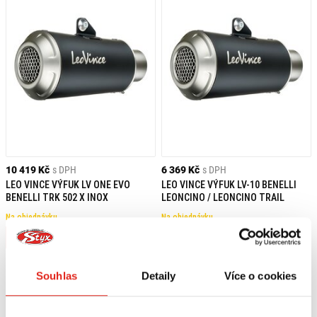
10 419 Kč
s DPH
6 369 Kč
s DPH
LEO VINCE VÝFUK LV ONE EVO
LEO VINCE VÝFUK LV-10 BENELLI
BENELLI TRK 502 X INOX
LEONCINO / LEONCINO TRAIL
Na objednávku
Na objednávku
Koupit
Koupit
Souhlas
Detaily
Více o cookies