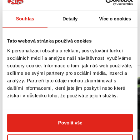
Výrobce doporučuje montáž v odborném servisu.
Souhlas
Detaily
Více o cookies
Vhodné pro:
Kawasaki ZZR 1400 (12-20)
Tato webová stránka používá cookies
K personalizaci obsahu a reklam, poskytování funkcí
MOHLO BY SE VÁM LÍBIT
sociálních médií a analýze naší návštěvnosti využíváme
soubory cookie. Informace o tom, jak náš web používáte,
sdílíme se svými partnery pro sociální média, inzerci a
analýzy. Partneři tyto údaje mohou zkombinovat s
dalšími informacemi, které jste jim poskytli nebo které
získali v důsledku toho, že používáte jejich služby.
Povolit vše