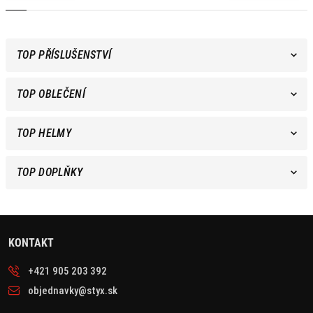
TOP PŘÍSLUŠENSTVÍ
TOP OBLEČENÍ
TOP HELMY
TOP DOPLŇKY
KONTAKT
+421 905 203 392
objednavky@styx.sk