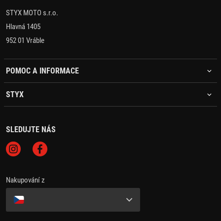
STYX MOTO s.r.o.
Hlavná 1405
952 01 Vráble
POMOC A INFORMACE
STYX
SLEDUJTE NÁS
Nakupování z