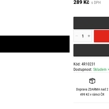
289 Kč
s DPH
Kód: 4R10231
Dostupnost:
Skladem >
Doprava
ZDARMA
nad 2
499 Kč v rámci ČR