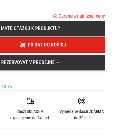
Garancia najnižšej ceny
MATE OTÁZKU K PRODUKTU?
PŘIDAT DO KOŠÍKU
REZERVOVAT V PRODEJNĚ
 13 ks
Zboží SKLADEM
Výměna velikosti
ZDARMA
expedujeme do 24 hod.
do 30 dní