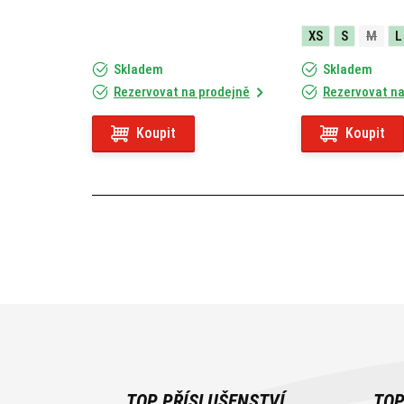
XS
S
M
L
Skladem
Skladem
Rezervovat na prodejně
Rezervovat na
Koupit
Koupit
TOP PŘÍSLUŠENSTVÍ
TOP