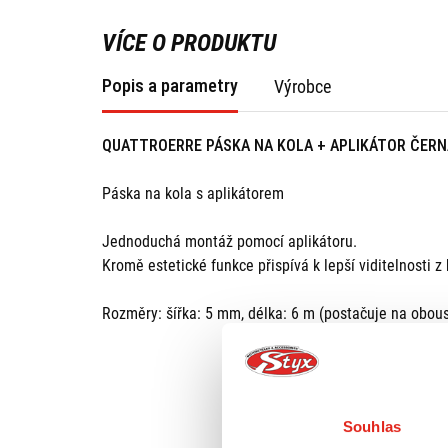
VÍCE O PRODUKTU
Popis a parametry
Výrobce
QUATTROERRE PÁSKA NA KOLA + APLIKÁTOR ČERN
Páska na kola s aplikátorem
Jednoduchá montáž pomocí aplikátoru.
Kromě estetické funkce přispívá k lepší viditelnosti 
Rozměry: šířka: 5 mm, délka: 6 m (postačuje na obous
Souhlas