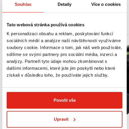
19" kola)
Souhlas
Detaily
Více o cookies
MOHLO BY SE VÁM LÍBIT
Tato webová stránka používá cookies
K personalizaci obsahu a reklam, poskytování funkcí
sociálních médií a analýze naší návštěvnosti využíváme
soubory cookie. Informace o tom, jak náš web používáte,
sdílíme se svými partnery pro sociální média, inzerci a
analýzy. Partneři tyto údaje mohou zkombinovat s
dalšími informacemi, které jste jim poskytli nebo které
získali v důsledku toho, že používáte jejich služby.
Povolit vše
Upravit
Výpredaj