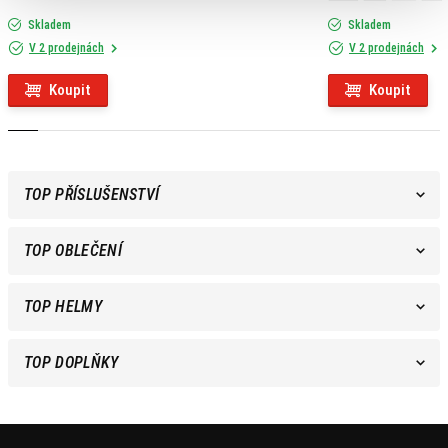
Skladem
Skladem
V 2 prodejnách
V 2 prodejnách
Koupit
Koupit
TOP PŘÍSLUŠENSTVÍ
TOP OBLEČENÍ
TOP HELMY
TOP DOPLŇKY