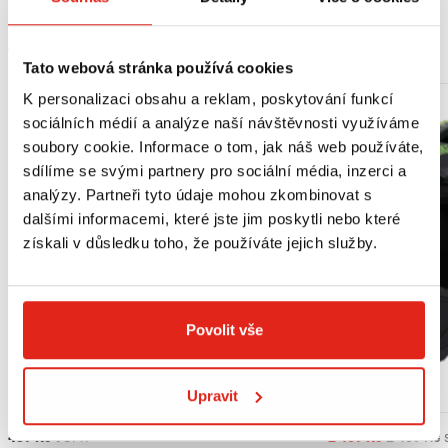
MOHLO BY SE VÁM LÍBIT
Tato webová stránka používá cookies
K personalizaci obsahu a reklam, poskytování funkcí
sociálních médií a analýze naší návštěvnosti využíváme
soubory cookie. Informace o tom, jak náš web používáte,
sdílíme se svými partnery pro sociální média, inzerci a
analýzy. Partneři tyto údaje mohou zkombinovat s
dalšími informacemi, které jste jim poskytli nebo které
získali v důsledku toho, že používáte jejich služby.
Povolit vše
Upravit
Výpredaj
439 Kč
s DPH
2 409 Kč
2 409 Kč