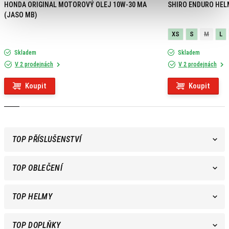
HONDA ORIGINAL MOTOROVÝ OLEJ 10W-30 MA
SHIRO ENDURO HEL
(JASO MB)
XS
S
M
L
Skladem
Skladem
V 2 prodejnách
V 2 prodejnách
Koupit
Koupit
TOP PŘÍSLUŠENSTVÍ
TOP OBLEČENÍ
TOP HELMY
TOP DOPLŇKY