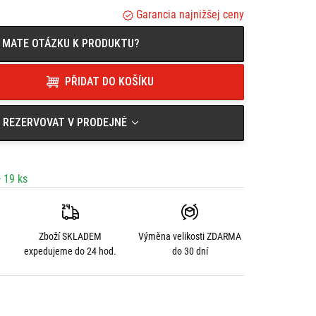
Garancia najnižšej ceny
MATE OTÁZKU K PRODUKTU?
PŘIDAT DO KOŠÍKU
REZERVOVAT V PRODEJNĚ
 19 ks
Zboží SKLADEM
Výměna velikosti
ZDARMA
expedujeme do 24 hod.
do 30 dní