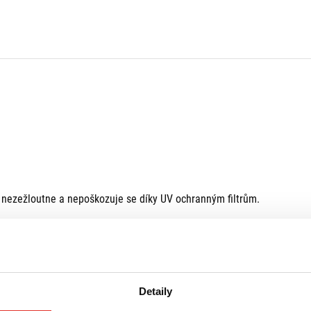
 nezežloutne a nepoškozuje se díky UV ochranným filtrům.
.
Detaily