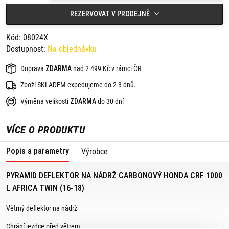
REZERVOVAT V PRODEJNĚ
Kód: 08024X
Dostupnost:
Na objednávku
Doprava
ZDARMA
nad 2 499 Kč v rámci ČR
Zboží SKLADEM expedujeme do 2-3 dnů.
Výměna velikosti
ZDARMA
do 30 dní
VÍCE O PRODUKTU
Popis a parametry
Výrobce
PYRAMID DEFLEKTOR NA NÁDRŽ CARBONOVÝ HONDA CRF 1000
L AFRICA TWIN (16-18)
Větrný deflektor na nádrž
Chrání jezdce před větrem.