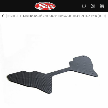
Styx-
cz
PYRAMID DEFLEKTOR NA NÁDRŽ CARBONOVÝ HONDA CRF 1000 L AFRICA TWIN (16-18)