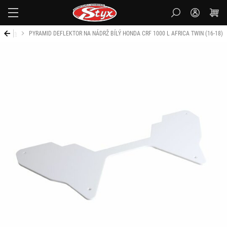
Styx-
cz
ca Twin
PYRAMID DEFLEKTOR NA NÁDRŽ BÍLÝ HONDA CRF 1000 L AFRICA TWIN (16-18)