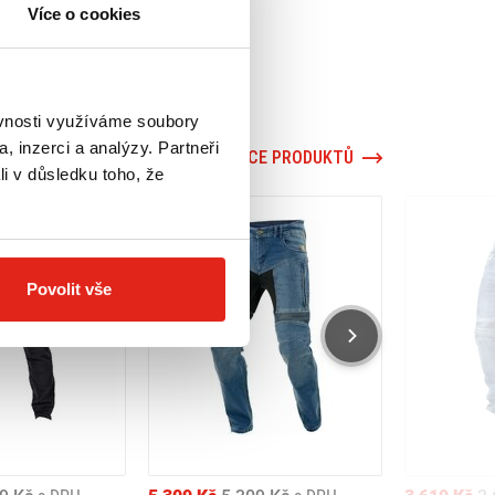
Více o cookies
ěvnosti využíváme soubory
, inzerci a analýzy. Partneři
VÍCE PRODUKTŮ
li v důsledku toho, že
Povolit vše