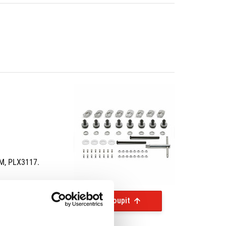
M, PLX3117.
Koupit