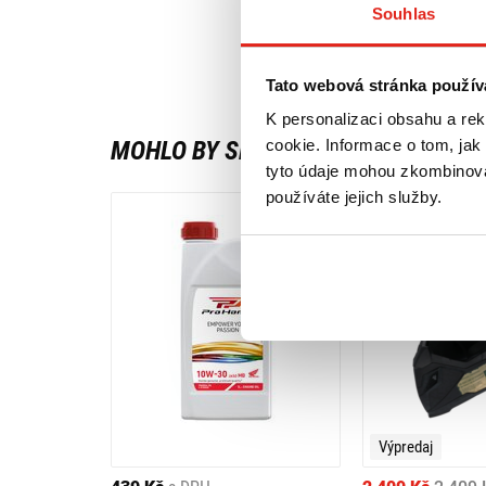
Souhlas
Tato webová stránka použív
K personalizaci obsahu a re
MOHLO BY SE VÁM LÍBIT
cookie. Informace o tom, jak
tyto údaje mohou zkombinovat
používáte jejich služby.
Výpredaj