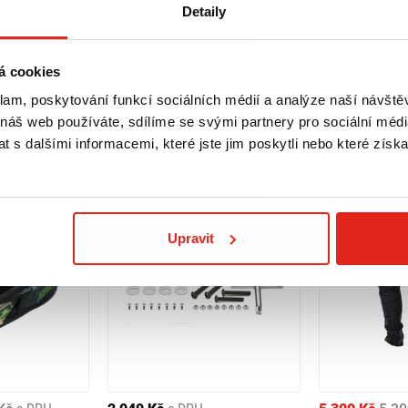
Detaily
á cookies
klam, poskytování funkcí sociálních médií a analýze naší návšt
 náš web používáte, sdílíme se svými partnery pro sociální média
 s dalšími informacemi, které jste jim poskytli nebo které získa
Upravit