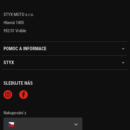
STYX MOTO s.r.o.
Hlavná 1405
952 01 Vráble
POMOC A INFORMACE
STYX
SLEDUJTE NÁS
Nakupování z