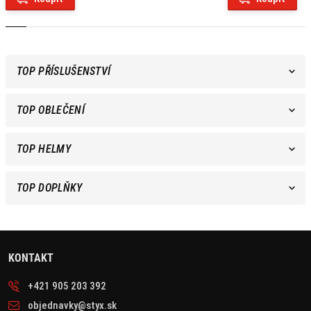
TOP PŘÍSLUŠENSTVÍ
TOP OBLEČENÍ
TOP HELMY
TOP DOPLŇKY
KONTAKT
+421 905 203 392
objednavky@styx.sk