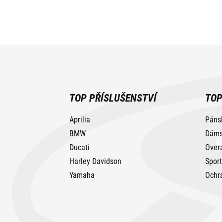
TOP PŘÍSLUŠENSTVÍ
TOP
Aprilia
Páns
BMW
Dáms
Ducati
Over
Harley Davidson
Spor
Yamaha
Ochr