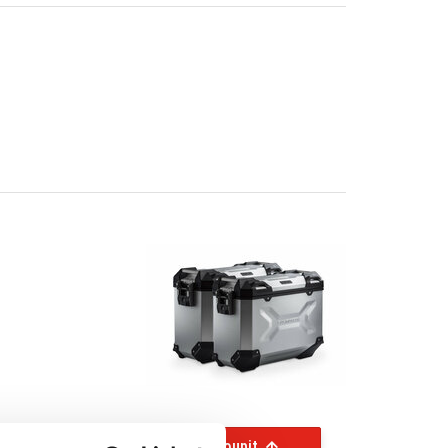
Koupit