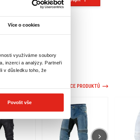
Více o cookies
ěvnosti využíváme soubory
, inzerci a analýzy. Partneři
li v důsledku toho, že
VÍCE PRODUKTŮ
Povolit vše