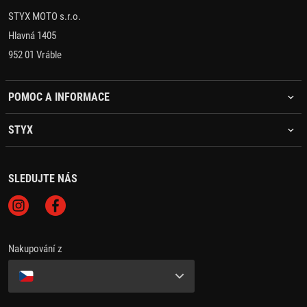
STYX MOTO s.r.o.
Hlavná 1405
952 01 Vráble
POMOC A INFORMACE
STYX
SLEDUJTE NÁS
Nakupování z