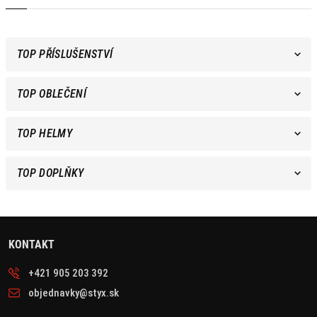
TOP PŘÍSLUŠENSTVÍ
TOP OBLEČENÍ
TOP HELMY
TOP DOPLŇKY
KONTAKT
+421 905 203 392
objednavky@styx.sk