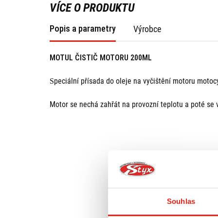
VÍCE O PRODUKTU
Popis a parametry
Výrobce
MOTUL ČISTIČ MOTORU 200ML
peciální přísada do oleje na vyčištění motoru motoc
S
Motor se nechá zahřát na provozní teplotu a poté se v
Souhlas