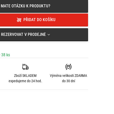
MATE OTÁZKU K PRODUKTU?
PŘIDAT DO KOŠÍKU
REZERVOVAT V PRODEJNĚ
 38 ks
Zboží SKLADEM
Výměna velikosti
ZDARMA
expedujeme do 24 hod.
do 30 dní