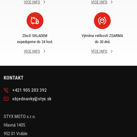
VÍCE INFO
VÍCE INFO
Zboží SKLADEM
Výměna velikosti ZDARMA
expedujeme do 24 hod.
do 30 dnů
VÍCE INFO
VÍCE INFO
KONTAKT
+421 905 203 392
objednavky@styx.sk
STYX MOTO s.r.o.
Hlavná 1405
952 01 Vráble