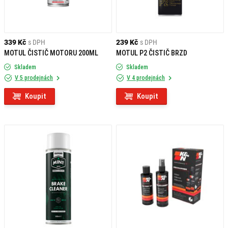
339 Kč
s DPH
239 Kč
s DPH
MOTUL ČISTIČ MOTORU 200ML
MOTUL P2 ČISTIČ BRZD
Skladem
Skladem
V 5 prodejnách
V 4 prodejnách
Koupit
Koupit