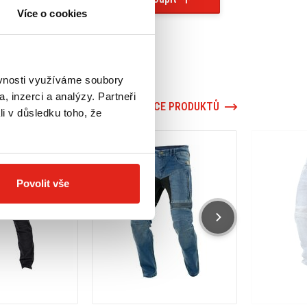
Více o cookies
ěvnosti využíváme soubory
, inzerci a analýzy. Partneři
VÍCE PRODUKTŮ
li v důsledku toho, že
Povolit vše