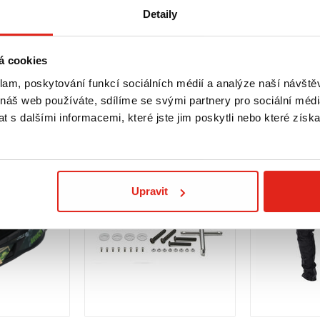
Detaily
á cookies
klam, poskytování funkcí sociálních médií a analýze naší návšt
 náš web používáte, sdílíme se svými partnery pro sociální média
 s dalšími informacemi, které jste jim poskytli nebo které získa
Upravit