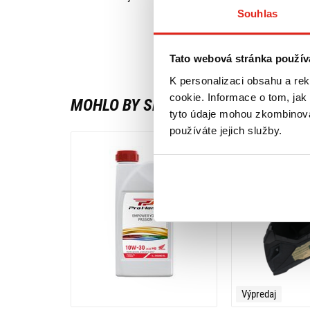
Souhlas
Tato webová stránka použív
K personalizaci obsahu a re
cookie. Informace o tom, jak
MOHLO BY SE VÁM LÍBIT
tyto údaje mohou zkombinovat
používáte jejich služby.
Výpredaj