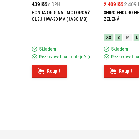
439 Kč
s DPH
2 409 Kč
2 409 
HONDA ORIGINAL MOTOROVÝ
SHIRO ENDURO H
OLEJ 10W-30 MA (JASO MB)
ZELENÁ
XS
S
M
L
Skladem
Skladem
Rezervovat na prodejně
Rezervovat na
Koupit
Koupit