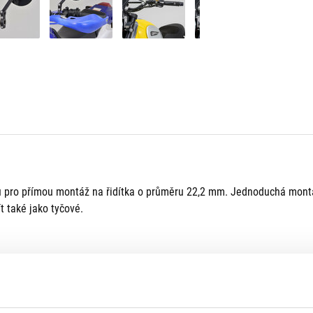
kou pro přímou montáž na řidítka o průměru 22,2 mm. Jednoduchá mont
t také jako tyčové.