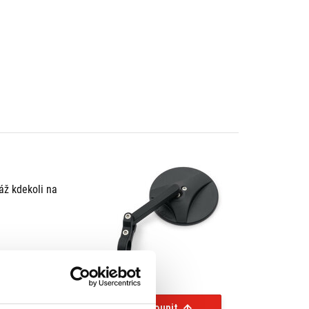
áž kdekoli na
Koupit