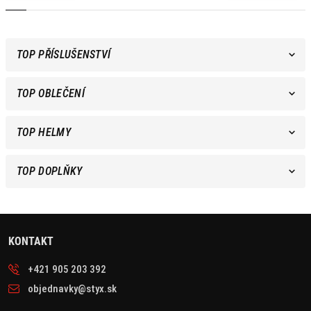
TOP PŘÍSLUŠENSTVÍ
TOP OBLEČENÍ
TOP HELMY
TOP DOPLŇKY
KONTAKT
+421 905 203 392
objednavky@styx.sk