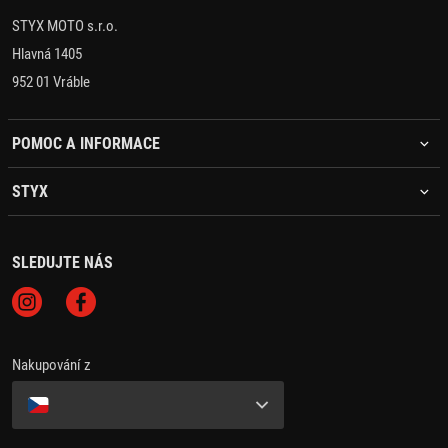
STYX MOTO s.r.o.
Hlavná 1405
952 01 Vráble
POMOC A INFORMACE
STYX
SLEDUJTE NÁS
Nakupování z