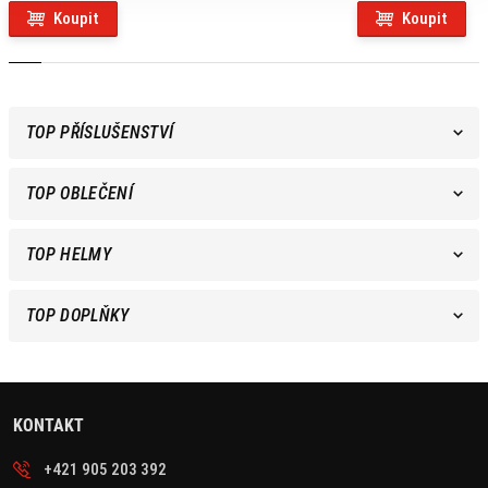
Koupit
Koupit
TOP PŘÍSLUŠENSTVÍ
TOP OBLEČENÍ
TOP HELMY
TOP DOPLŇKY
KONTAKT
+421 905 203 392