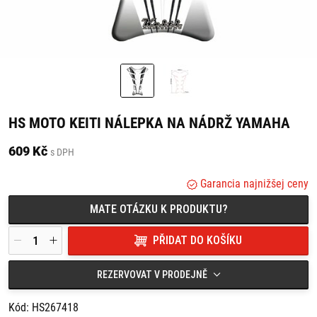
HS MOTO KEITI NÁLEPKA NA NÁDRŽ YAMAHA
609 Kč
s DPH
Garancia najnižšej ceny
MATE OTÁZKU K PRODUKTU?
PŘIDAT DO KOŠÍKU
REZERVOVAT V PRODEJNĚ
Kód: HS267418