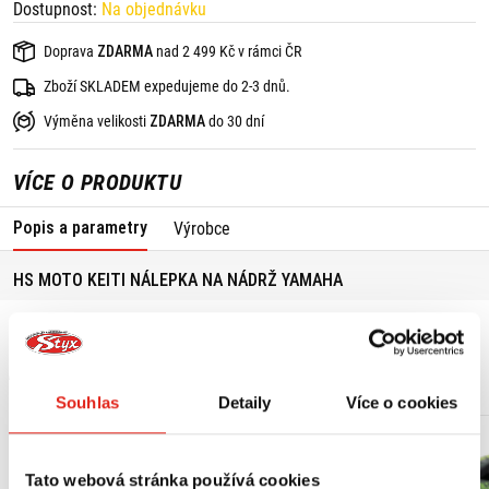
Dostupnost:
Na objednávku
Doprava
ZDARMA
nad 2 499 Kč v rámci ČR
Zboží SKLADEM expedujeme do 2-3 dnů.
Výměna velikosti
ZDARMA
do 30 dní
VÍCE O PRODUKTU
Popis a parametry
Výrobce
HS MOTO KEITI NÁLEPKA NA NÁDRŽ YAMAHA
MOHLO BY SE VÁM LÍBIT
Souhlas
Detaily
Více o cookies
Tato webová stránka používá cookies