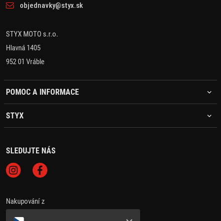
objednavky@styx.sk
STYX MOTO s.r.o.
Hlavná 1405
952 01 Vráble
POMOC A INFORMACE
STYX
SLEDUJTE NÁS
Nakupování z