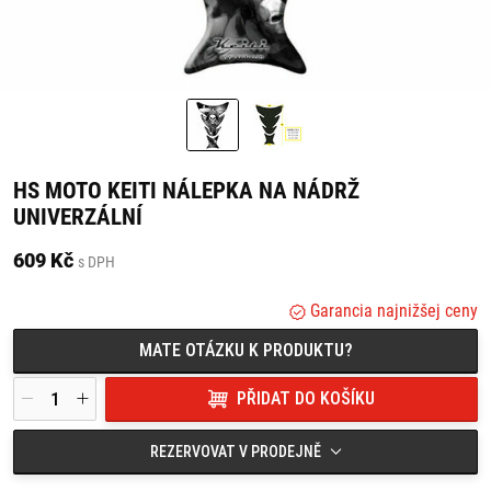
HS MOTO KEITI NÁLEPKA NA NÁDRŽ
UNIVERZÁLNÍ
609 Kč
s DPH
Garancia najnižšej ceny
MATE OTÁZKU K PRODUKTU?
PŘIDAT DO KOŠÍKU
REZERVOVAT V PRODEJNĚ