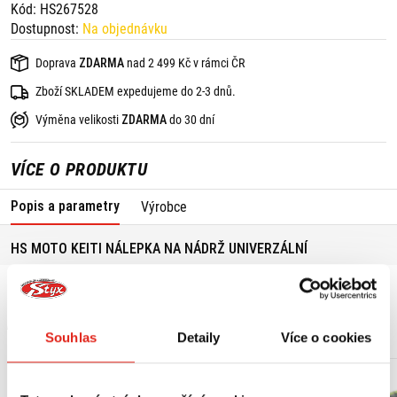
Kód: HS267528
Dostupnost:
Na objednávku
Doprava
ZDARMA
nad 2 499 Kč v rámci ČR
Zboží SKLADEM expedujeme do 2-3 dnů.
Výměna velikosti
ZDARMA
do 30 dní
VÍCE O PRODUKTU
Popis a parametry
Výrobce
HS MOTO KEITI NÁLEPKA NA NÁDRŽ UNIVERZÁLNÍ
MOHLO BY SE VÁM LÍBIT
Souhlas
Detaily
Více o cookies