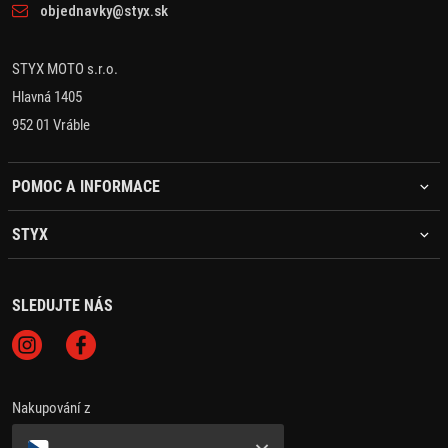
objednavky@styx.sk
STYX MOTO s.r.o.
Hlavná 1405
952 01 Vráble
POMOC A INFORMACE
STYX
SLEDUJTE NÁS
Nakupování z