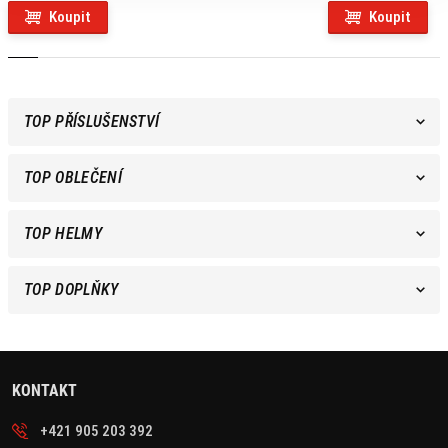
Koupit
Koupit
TOP PŘÍSLUŠENSTVÍ
TOP OBLEČENÍ
TOP HELMY
TOP DOPLŇKY
KONTAKT
+421 905 203 392