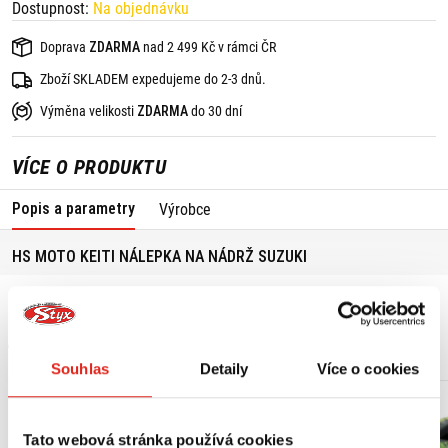
Dostupnost:
Na objednávku
Doprava
ZDARMA
nad 2 499 Kč v rámci ČR
Zboží SKLADEM expedujeme do 2-3 dnů.
Výměna velikosti
ZDARMA
do 30 dní
VÍCE O PRODUKTU
Popis a parametry
Výrobce
HS MOTO KEITI NÁLEPKA NA NÁDRŽ SUZUKI
MOHLO BY SE VÁM LÍBIT
Souhlas
Detaily
Více o cookies
Tato webová stránka používá cookies