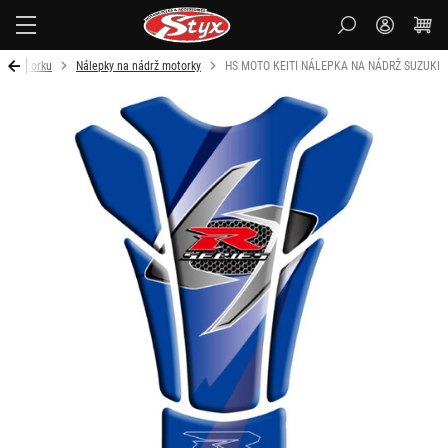
Styx-
cz
na motorku
Nálepky na nádrž motorky
HS MOTO KEITI NÁLEPKA NA NÁDRŽ SUZUKI