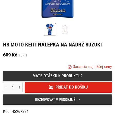
HS MOTO KEITI NÁLEPKA NA NÁDRŽ SUZUKI
609 Kč
s DPH
Garancia najnižšej ceny
MATE OTÁZKU K PRODUKTU?
PŘIDAT DO KOŠÍKU
REZERVOVAT V PRODEJNĚ
Kód: HS267334