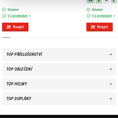
XS
S
M
L
Skladem
Skladem
V 2 prodejnách
V 2 prodejnách
Koupit
Koupit
TOP PŘÍSLUŠENSTVÍ
TOP OBLEČENÍ
TOP HELMY
TOP DOPLŇKY