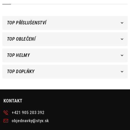
TOP PŘÍSLUŠENSTVÍ
TOP OBLEČENÍ
TOP HELMY
TOP DOPLŇKY
KONTAKT
+421 905 203 392
objednavky@styx.sk