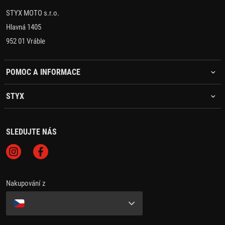
STYX MOTO s.r.o.
Hlavná 1405
952 01 Vráble
POMOC A INFORMACE
STYX
SLEDUJTE NÁS
Nakupování z