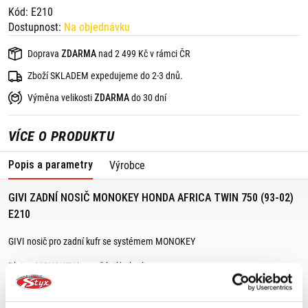
Kód: E210
Dostupnost:
Na objednávku
Doprava
ZDARMA
nad 2 499 Kč v rámci ČR
Zboží SKLADEM expedujeme do 2-3 dnů.
Výměna velikosti
ZDARMA
do 30 dní
VÍCE O PRODUKTU
Popis a parametry
Výrobce
GIVI ZADNÍ NOSIČ MONOKEY HONDA AFRICA TWIN 750 (93-02)
E210
GIVI nosič pro zadní kufr se systémem MONOKEY
Plotna MONOKEY je součástí balení.
Vhodné pro: