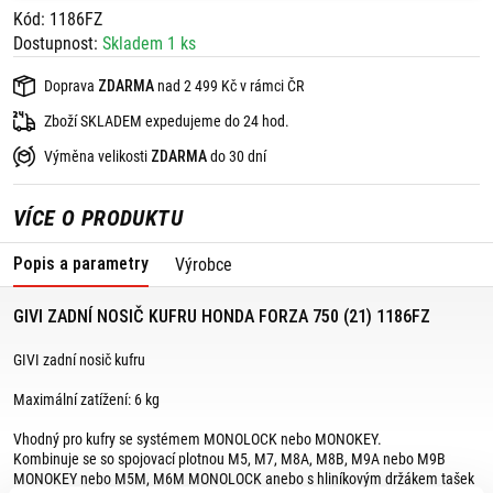
Kód: 1186FZ
Dostupnost:
Skladem 1 ks
Doprava
ZDARMA
nad 2 499 Kč v rámci ČR
Zboží SKLADEM expedujeme do 24 hod.
Výměna velikosti
ZDARMA
do 30 dní
VÍCE O PRODUKTU
Popis a parametry
Výrobce
GIVI ZADNÍ NOSIČ KUFRU HONDA FORZA 750 (21) 1186FZ
GIVI zadní nosič kufru
Maximální zatížení: 6 kg
Vhodný pro kufry se systémem MONOLOCK nebo MONOKEY.
Kombinuje se so spojovací plotnou M5, M7, M8A, M8B, M9A nebo M9B
MONOKEY nebo M5M, M6M MONOLOCK anebo s hliníkovým držákem tašek