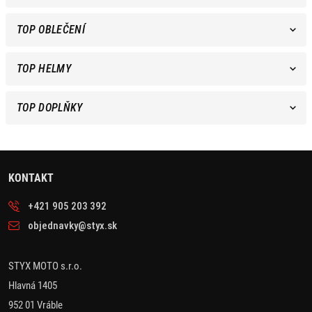
TOP OBLEČENÍ
TOP HELMY
TOP DOPLŇKY
KONTAKT
+421 905 203 392
objednavky@styx.sk
STYX MOTO s.r.o.
Hlavná 1405
952 01 Vráble