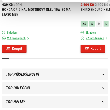
439 Kč
s DPH
2 409 Kč
2 409 Kč
HONDA ORIGINAL MOTOROVÝ OLEJ 10W-30 MA
SHIRO ENDURO HEL
(JASO MB)
XS
S
M
L
Skladem
Skladem
V 2 prodejnách
V 2 prodejnách
Koupit
Koupit
TOP PŘÍSLUŠENSTVÍ
TOP OBLEČENÍ
TOP HELMY