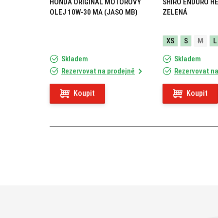
HONDA ORIGINAL MOTOROVÝ
SHIRO ENDURO H
OLEJ 10W-30 MA (JASO MB)
ZELENÁ
XS
S
M
L
Skladem
Skladem
Rezervovat na prodejně
Rezervovat na
Koupit
Koupit