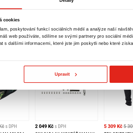
Detaily
á cookies
klam, poskytování funkcí sociálních médií a analýze naší návšt
 náš web používáte, sdílíme se svými partnery pro sociální média
 s dalšími informacemi, které jste jim poskytli nebo které získa
Upravit
Kč
s DPH
2 049 Kč
s DPH
5 309 Kč
5 30