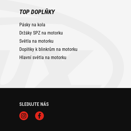
TOP DOPLŇKY
Pásky na kola
Držáky SPZ na motorku
Světla na motorku
Doplňky k blinkrům na motorku
Hlavní světla na motorku
SLEDUJTE NÁS