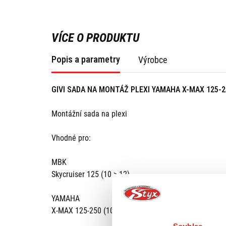
VÍCE O PRODUKTU
Popis a parametry
Výrobce
GIVI SADA NA MONTÁŽ PLEXI YAMAHA X-MAX 125-2
Montážní sada na plexi
Vhodné pro:
MBK
Skycruiser 125 (10 > 12)
YAMAHA
X-MAX 125-250 (10 > 13)