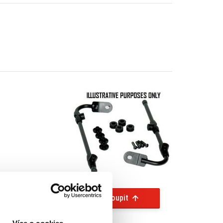
Koupit