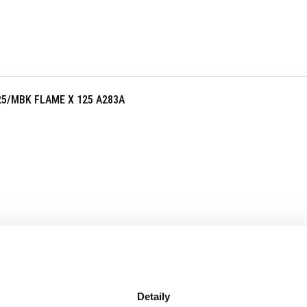
25/MBK FLAME X 125 A283A
Detaily