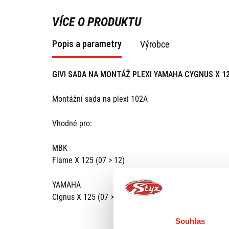
VÍCE O PRODUKTU
Popis a parametry
Výrobce
GIVI SADA NA MONTÁŽ PLEXI YAMAHA CYGNUS X 1
Montážní sada na plexi 102A
Vhodné pro:
MBK
Flame X 125 (07 > 12)
YAMAHA
Cignus X 125 (07 > 15)
Souhlas