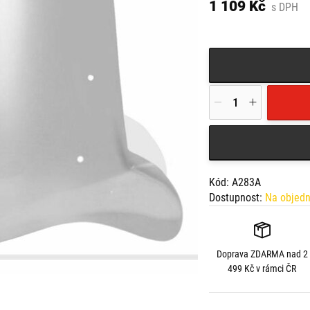
1 109 Kč
s DPH
Kód: A283A
Dostupnost:
Na objed
Doprava
ZDARMA
nad 2
499 Kč v rámci ČR