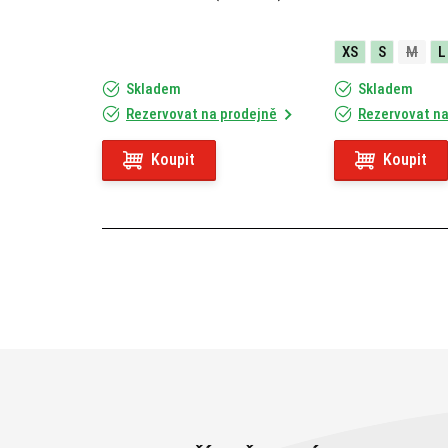
XS
S
M
L
Skladem
Skladem
Rezervovat na prodejně
Rezervovat na
Koupit
Koupit