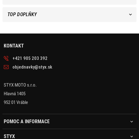
TOP DOPLŇKY
KONTAKT
+421 905 203 392
objednavky@styx.sk
STYX MOTO s.r.o.
Hlavná 1405
952 01 Vráble
POMOC A INFORMACE
STYX