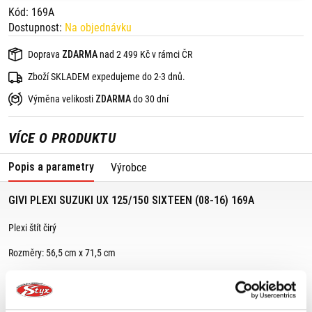
Kód: 169A
Dostupnost:
Na objednávku
Doprava
ZDARMA
nad 2 499 Kč v rámci ČR
Zboží SKLADEM expedujeme do 2-3 dnů.
Výměna velikosti
ZDARMA
do 30 dní
VÍCE O PRODUKTU
Popis a parametry
Výrobce
GIVI PLEXI SUZUKI UX 125/150 SIXTEEN (08-16) 169A
Plexi štít čirý
Rozměry: 56,5 cm x 71,5 cm
Pro montáž je nutná montážní sada A169A.
Vhodné pro: