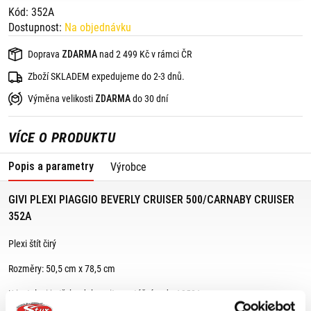
Kód: 352A
Dostupnost:
Na objednávku
Doprava
ZDARMA
nad 2 499 Kč v rámci ČR
Zboží SKLADEM expedujeme do 2-3 dnů.
Výměna velikosti
ZDARMA
do 30 dní
VÍCE O PRODUKTU
Popis a parametry
Výrobce
GIVI PLEXI PIAGGIO BEVERLY CRUISER 500/CARNABY CRUISER
352A
Plexi štít čirý
Rozměry: 50,5 cm x 78,5 cm
K instalaci je třeba dokoupit montážní sadu A352A.