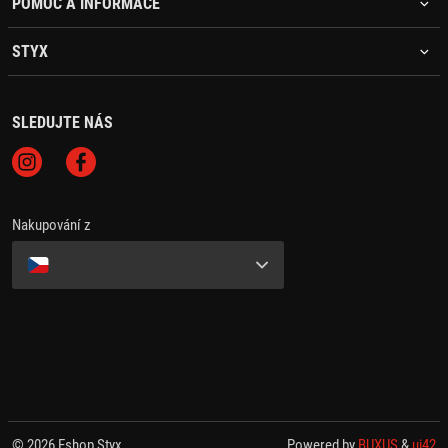
POMOC A INFORMACE
STYX
SLEDUJTE NÁS
Nakupování z
© 2026 Eshop Styx
Powered by
BUXUS
&
ui42