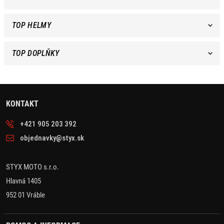
TOP HELMY
TOP DOPLŇKY
KONTAKT
+421 905 203 392
objednavky@styx.sk
STYX MOTO s.r.o.
Hlavná 1405
952 01 Vráble