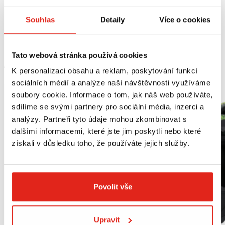
Vhodné pro:
Souhlas
Detaily
Více o cookies
Honda PCX 125 (18-20)
Tato webová stránka používá cookies
MOHLO BY SE VÁM LÍBIT
K personalizaci obsahu a reklam, poskytování funkcí
sociálních médií a analýze naší návštěvnosti využíváme
soubory cookie. Informace o tom, jak náš web používáte,
sdílíme se svými partnery pro sociální média, inzerci a
analýzy. Partneři tyto údaje mohou zkombinovat s
dalšími informacemi, které jste jim poskytli nebo které
získali v důsledku toho, že používáte jejich služby.
Povolit vše
Upravit