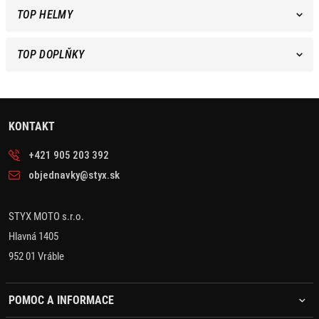
TOP HELMY
TOP DOPLŇKY
KONTAKT
+421 905 203 392
objednavky@styx.sk
STYX MOTO s.r.o.
Hlavná 1405
952 01 Vráble
POMOC A INFORMACE