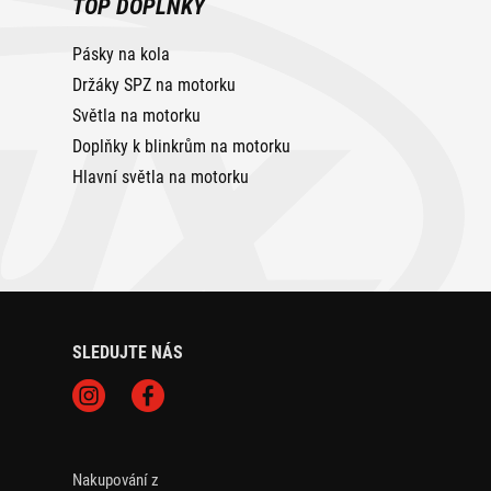
TOP DOPLŇKY
Pásky na kola
Držáky SPZ na motorku
Světla na motorku
Doplňky k blinkrům na motorku
Hlavní světla na motorku
SLEDUJTE NÁS
Nakupování z