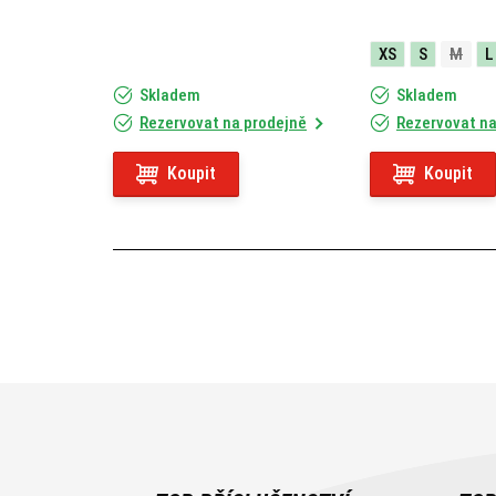
XS
S
M
L
Skladem
Skladem
Rezervovat na prodejně
Rezervovat na
Koupit
Koupit