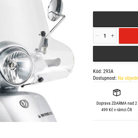
Kód: 293A
Dostupnost:
Na objed
Doprava
ZDARMA
nad 2
499 Kč v rámci ČR