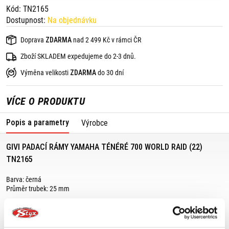
Kód: TN2165
Dostupnost:
Na objednávku
Doprava
ZDARMA
nad 2 499 Kč v rámci ČR
Zboží SKLADEM expedujeme do 2-3 dnů.
Výměna velikosti
ZDARMA
do 30 dní
VÍCE O PRODUKTU
Popis a parametry
Výrobce
GIVI PADACÍ RÁMY YAMAHA TÉNÉRÉ 700 WORLD RAID (22)
TN2165
Barva: černá
Průměr trubek: 25 mm
Výrobce doporučuje montáž v odborném servisu.
Vhodné pro: