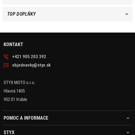
TOP DOPLŇKY
KONTAKT
+421 905 203 392
objednavky@styx.sk
STYX MOTO s.r.o.
Hlavná 1405
952 01 Vráble
POMOC A INFORMACE
STYX