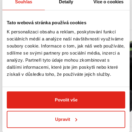
Souhlas
Detaily
Více o cookies
MOHLO BY SE VÁM LÍBIT
Tato webová stránka používá cookies
K personalizaci obsahu a reklam, poskytování funkcí
sociálních médií a analýze naší návštěvnosti využíváme
soubory cookie. Informace o tom, jak náš web používáte,
sdílíme se svými partnery pro sociální média, inzerci a
analýzy. Partneři tyto údaje mohou zkombinovat s
dalšími informacemi, které jste jim poskytli nebo které
získali v důsledku toho, že používáte jejich služby.
Povolit vše
Upravit
Výpredaj