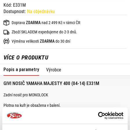
Kód: E331M
Dostupnost:
Na objednávku
Doprava
ZDARMA
nad 2 499 Kč v rámci ČR
Zboží SKLADEM expedujeme do 2-3 dnů.
Výměna velikosti
ZDARMA
do 30 dní
VÍCE O PRODUKTU
Popis a parametry
Výrobce
GIVI NOSIČ YAMAHA MAJESTY 400 (04-14) E331M
Zadní nosič pro MONOLOCK
Plotna na kufr je obsažena v balení.
Vhodné pro:
Yamaha Majesty 400 (2004-2014)