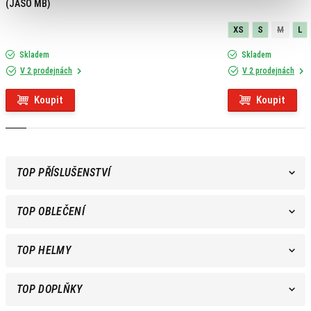
(JASO MB)
XS
S
M
L
Skladem
Skladem
V 2 prodejnách
V 2 prodejnách
Koupit
Koupit
TOP PŘÍSLUŠENSTVÍ
TOP OBLEČENÍ
TOP HELMY
TOP DOPLŇKY