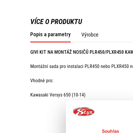
VÍCE O PRODUKTU
Popis a parametry
Výrobce
GIVI KIT NA MONTÁŽ NOSIČŮ PLR450/PLXR450 KAWA
Montážní sada pro instalaci PLR450 nebo PLXR450 no
Vhodné pro:
Kawasaki Versys 650 (10-14)
Souhlas