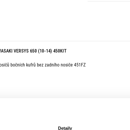
SAKI VERSYS 650 (10-14) 450KIT
sičů bočních kufrů bez zadního nosiče 451FZ
Detaily