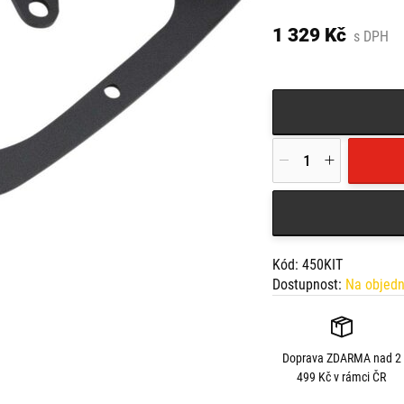
1 329 Kč
s DPH
Kód: 450KIT
Dostupnost:
Na objed
Doprava
ZDARMA
nad 2
499 Kč v rámci ČR