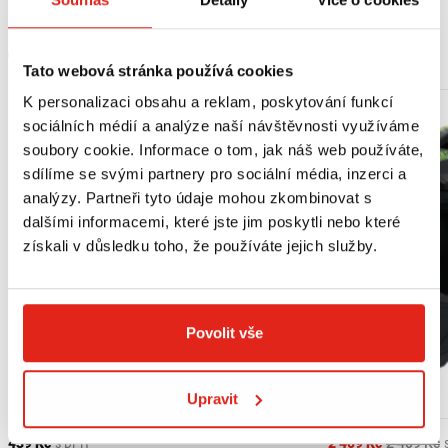
MOHLO BY SE VÁM LÍBIT
Tato webová stránka používá cookies
K personalizaci obsahu a reklam, poskytování funkcí
sociálních médií a analýze naší návštěvnosti využíváme
soubory cookie. Informace o tom, jak náš web používáte,
sdílíme se svými partnery pro sociální média, inzerci a
analýzy. Partneři tyto údaje mohou zkombinovat s
dalšími informacemi, které jste jim poskytli nebo které
získali v důsledku toho, že používáte jejich služby.
Povolit vše
Upravit
Výpredaj
439 Kč
s DPH
2 409 Kč
2 409 Kč