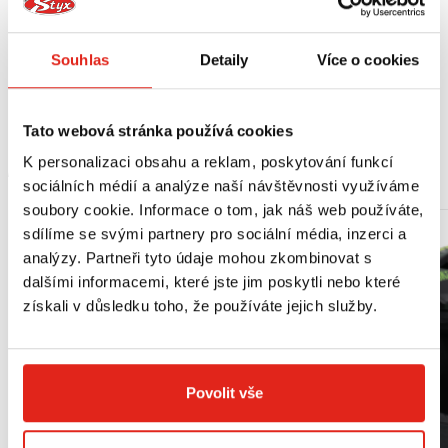
Výrobce doporučuje montáž v odborném servisu.
Souhlas
Detaily
Více o cookies
Vhodné pro:
Honda VFR 800 (98-01)
Tato webová stránka používá cookies
K personalizaci obsahu a reklam, poskytování funkcí
MOHLO BY SE VÁM LÍBIT
sociálních médií a analýze naší návštěvnosti využíváme
soubory cookie. Informace o tom, jak náš web používáte,
sdílíme se svými partnery pro sociální média, inzerci a
analýzy. Partneři tyto údaje mohou zkombinovat s
dalšími informacemi, které jste jim poskytli nebo které
získali v důsledku toho, že používáte jejich služby.
Povolit vše