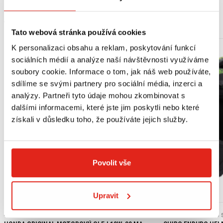
MOHLO BY SE VÁM LÍBIT
Tato webová stránka používá cookies
K personalizaci obsahu a reklam, poskytování funkcí
sociálních médií a analýze naší návštěvnosti využíváme
soubory cookie. Informace o tom, jak náš web používáte,
sdílíme se svými partnery pro sociální média, inzerci a
analýzy. Partneři tyto údaje mohou zkombinovat s
dalšími informacemi, které jste jim poskytli nebo které
získali v důsledku toho, že používáte jejich služby.
Povolit vše
Výpredaj
Upravit
439 Kč
s DPH
2 409 Kč
2 409 Kč