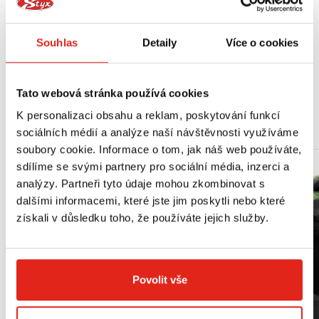
Výrobce doporučuje montáž v odborném servisu.
Souhlas
Detaily
Více o cookies
Vhodné pro:
Honda CB 900 Hornet (02-07)
Tato webová stránka používá cookies
K personalizaci obsahu a reklam, poskytování funkcí
MOHLO BY SE VÁM LÍBIT
sociálních médií a analýze naší návštěvnosti využíváme
soubory cookie. Informace o tom, jak náš web používáte,
sdílíme se svými partnery pro sociální média, inzerci a
analýzy. Partneři tyto údaje mohou zkombinovat s
dalšími informacemi, které jste jim poskytli nebo které
získali v důsledku toho, že používáte jejich služby.
Povolit vše