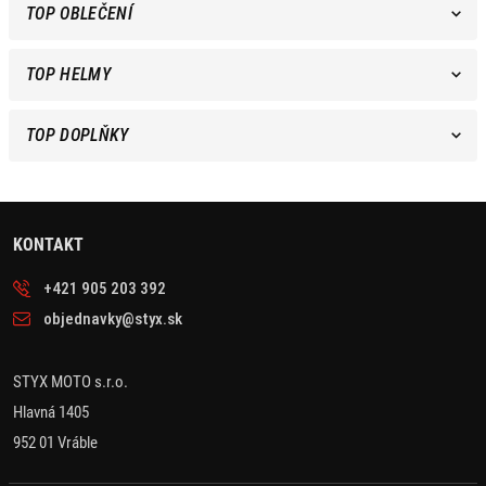
TOP OBLEČENÍ
TOP HELMY
TOP DOPLŇKY
KONTAKT
+421 905 203 392
objednavky@styx.sk
STYX MOTO s.r.o.
Hlavná 1405
952 01 Vráble