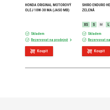
HONDA ORIGINAL MOTOROVÝ
SHIRO ENDURO H
OLEJ 10W-30 MA (JASO MB)
ZELENÁ
XS
S
M
L
Skladem
Skladem
Rezervovat na prodejně
Rezervovat na
Koupit
Koupit