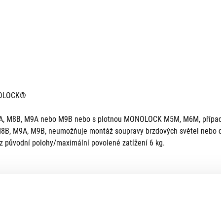
NOLOCK®
, M8B, M9A nebo M9B nebo s plotnou MONOLOCK M5M, M6M, případ
8B, M9A, M9B, neumožňuje montáž soupravy brzdových světel nebo d
z původní polohy/maximální povolené zatížení 6 kg.