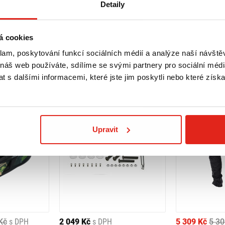
Detaily
á cookies
klam, poskytování funkcí sociálních médií a analýze naší návšt
 náš web používáte, sdílíme se svými partnery pro sociální média
 s dalšími informacemi, které jste jim poskytli nebo které získa
Upravit
Kč
s DPH
2 049 Kč
s DPH
5 309 Kč
5 30