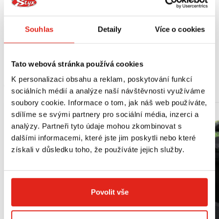
Výrobce doporučuje montáž v odborném servisu.
Souhlas
Detaily
Více o cookies
Vhodné pro:
Yamaha FZ 8/Fazer 8 (10-15)
Tato webová stránka používá cookies
K personalizaci obsahu a reklam, poskytování funkcí
MOHLO BY SE VÁM LÍBIT
sociálních médií a analýze naší návštěvnosti využíváme
soubory cookie. Informace o tom, jak náš web používáte,
sdílíme se svými partnery pro sociální média, inzerci a
analýzy. Partneři tyto údaje mohou zkombinovat s
dalšími informacemi, které jste jim poskytli nebo které
získali v důsledku toho, že používáte jejich služby.
Povolit vše