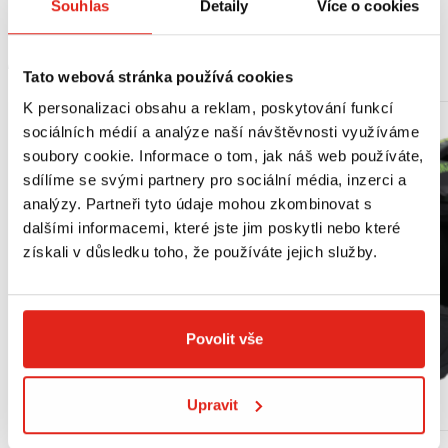
Souhlas
Detaily
Více o cookies
MOHLO BY SE VÁM LÍBIT
Tato webová stránka používá cookies
K personalizaci obsahu a reklam, poskytování funkcí
sociálních médií a analýze naší návštěvnosti využíváme
soubory cookie. Informace o tom, jak náš web používáte,
sdílíme se svými partnery pro sociální média, inzerci a
analýzy. Partneři tyto údaje mohou zkombinovat s
dalšími informacemi, které jste jim poskytli nebo které
získali v důsledku toho, že používáte jejich služby.
Povolit vše
Upravit
Výpredaj