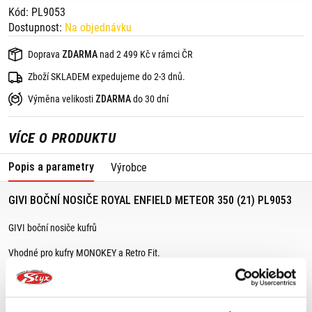
Kód: PL9053
Dostupnost:
Na objednávku
Doprava
ZDARMA
nad 2 499 Kč v rámci ČR
Zboží SKLADEM expedujeme do 2-3 dnů.
Výměna velikosti
ZDARMA
do 30 dní
VÍCE O PRODUKTU
Popis a parametry
Výrobce
GIVI BOČNÍ NOSIČE ROYAL ENFIELD METEOR 350 (21) PL9053
GIVI boční nosiče kufrů
Vhodné pro kufry MONOKEY a Retro Fit.
Vhodné pro:
Royal Enfield Meteor 350 (21)