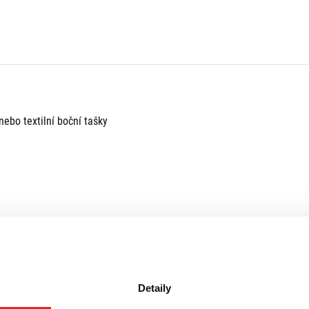
bo textilní boční tašky
Detaily