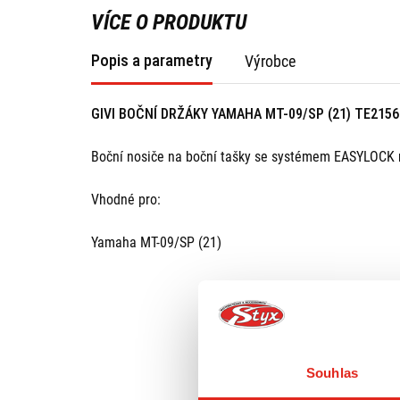
VÍCE O PRODUKTU
Popis a parametry
Výrobce
GIVI BOČNÍ DRŽÁKY YAMAHA MT-09/SP (21) TE2156
Boční nosiče na boční tašky se systémem EASYLOCK ne
Vhodné pro:
Yamaha MT-09/SP (21)
Souhlas