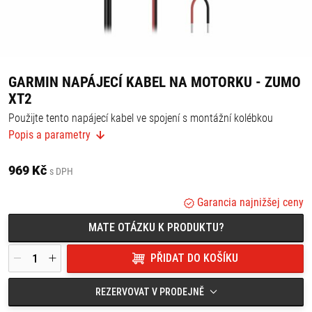
GARMIN NAPÁJECÍ KABEL NA MOTORKU - ZUMO
XT2
Použijte tento napájecí kabel ve spojení s montážní kolébkou
(prodává se samostatně) k napájení vaší navigace zumo® XT2 na
Popis a parametry
motocyklu.
969 Kč
s DPH
Garancia najnižšej ceny
MATE OTÁZKU K PRODUKTU?
PŘIDAT DO KOŠÍKU
REZERVOVAT V PRODEJNĚ