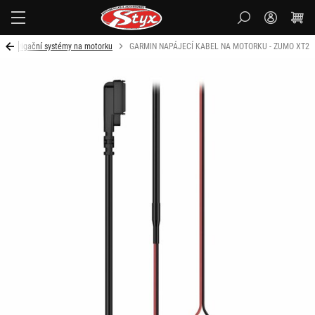
Styx-
cz
Navigační systémy na motorku
GARMIN NAPÁJECÍ KABEL NA MOTORKU - ZUMO XT2