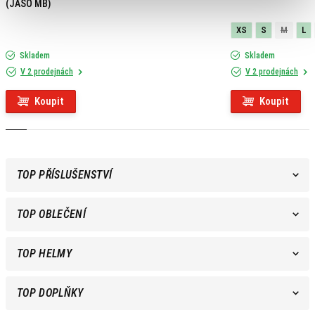
(JASO MB)
XS
S
M
L
Skladem
Skladem
V 2 prodejnách
V 2 prodejnách
Koupit
Koupit
TOP PŘÍSLUŠENSTVÍ
TOP OBLEČENÍ
TOP HELMY
TOP DOPLŇKY