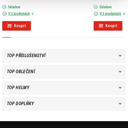
Skladem
Skladem
V 2 prodejnách
V 2 prodejnách
Koupit
Koupit
TOP PŘÍSLUŠENSTVÍ
TOP OBLEČENÍ
TOP HELMY
TOP DOPLŇKY