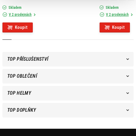
Skladem
Skladem
V 2 prodejnách
V 2 prodejnách
Koupit
Koupit
TOP PŘÍSLUŠENSTVÍ
TOP OBLEČENÍ
TOP HELMY
TOP DOPLŇKY